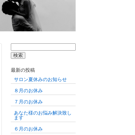
検
索:
最新の投稿
サロン夏休みのお知らせ
８月のお休み
７月のお休み
あなた様のお悩み解決致し
ます
６月のお休み