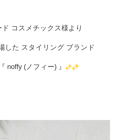
ード コスメチックス様より
登場した スタイリング ブランド
『 noffy (ノフィー) 』