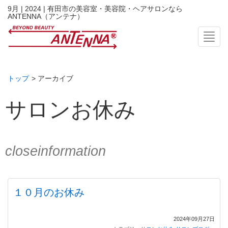
9月 | 2024 | 有田市の美容室・美容院・ヘアサロンなら
ANTENNA（アンテナ）
Toggl
トップ
> アーカイブ
サロンお休み
closeinformation
１０月のお休み
2024年09月27日