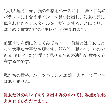
1人1人違う、頭、顔の骨格をベースに 目・鼻・口等の
バランスにも合うポイントを見つけ出し、貴女の顔に
似合わせたヘアスタイルをデザインすることにより、
はじめて貴女だけの “キレイ” が生まれます。
前髪１つを例にとってみても・・・前髪とは貴女にと
って大事な大事なお顔です。顔を唯一動かすことので
きる キレイ に (可愛く) 見せるための法則が 数多く存
在するのです。
私たちの骨格、パーツバランスは 誰一人として同じで
はありません。
貴女だけのキレイを引き出す為のすべてに 私達がお応
えさせていただきます。