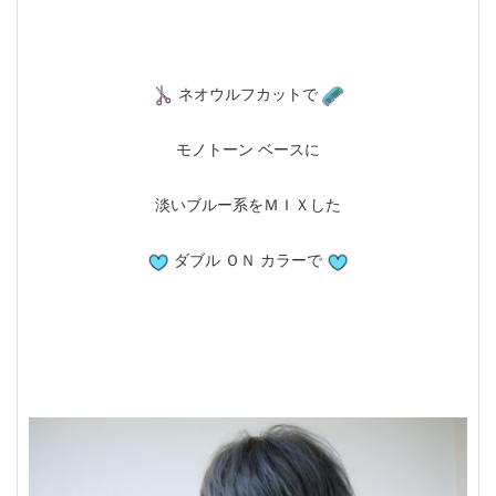
ネオウルフカットで
モノトーン ベースに
淡いブルー系をＭＩＸした
ダブル ＯＮ カラーで