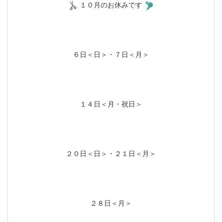
１０月のお休みです
６日＜日＞・７日＜月＞
１４日＜月・祝日＞
２０日＜日＞・２１日＜月＞
２８日＜月＞