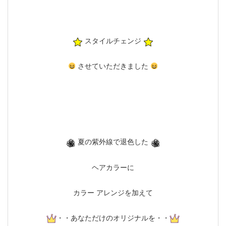
スタイルチェンジ
させていただきました
夏の紫外線で退色した
ヘアカラーに
カラー アレンジを加えて
・・あなただけのオリジナルを・・