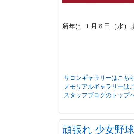
新年は １月６日（水）よ
サロンギャラリーはこち
メモリアルギャラリーは
スタッフブログのトップ
頑張れ 少女野