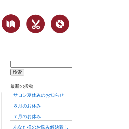
検
索:
最新の投稿
サロン夏休みのお知らせ
８月のお休み
７月のお休み
あなた様のお悩み解決致し