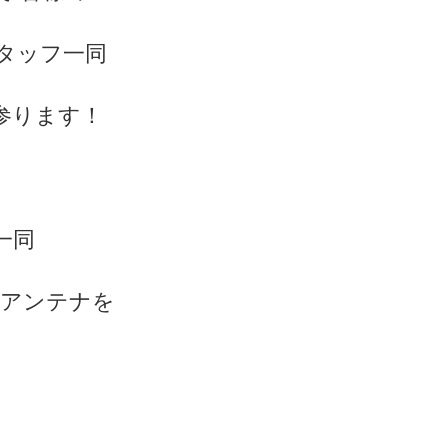
タッフ一同
参ります！
一同
 アンテナを
！