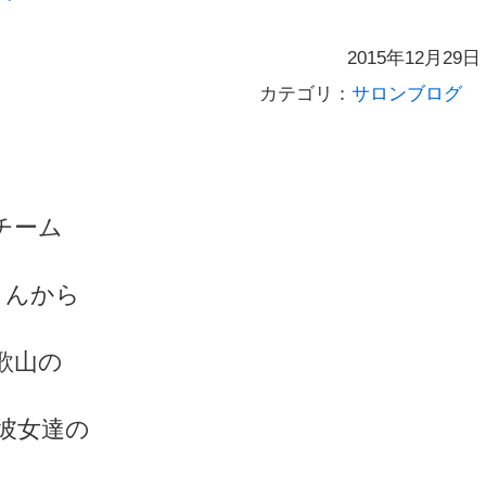
2015年12月29日
カテゴリ：
サロンブログ
チーム
さんから
歌山の
彼女達の