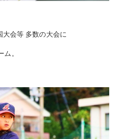
国大会等 多数の大会に
ーム。