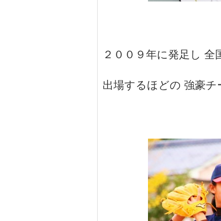
２００９年に発足し 全
出場するほどの 強豪チ