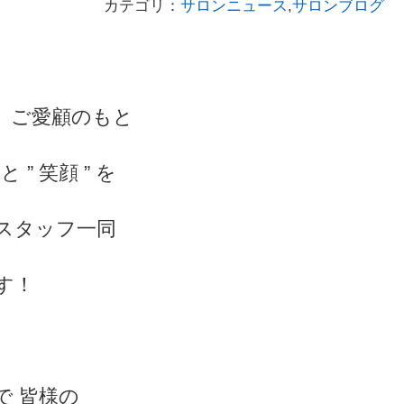
カテゴリ：
サロンニュース
,
サロンブログ
、ご愛顧のもと
 ” 笑顔 ” を
スタッフ一同
す！
で 皆様の