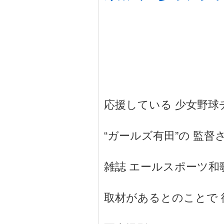
応援している 少女野球
“ガールズ有田”の 監督
雑誌 エールスポーツ和
取材があるとのことで 