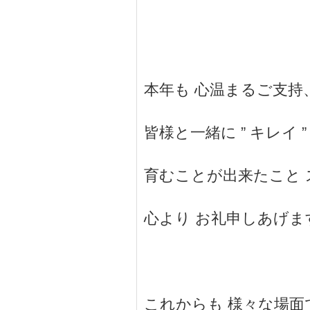
本年も 心温まるご支持
皆様と一緒に ” キレイ ” と
育むことが出来たこと 
心より お礼申しあげま
これからも 様々な場面