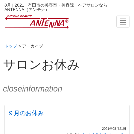
8月 | 2021 | 有田市の美容室・美容院・ヘアサロンなら
ANTENNA（アンテナ）
Toggl
トップ
> アーカイブ
サロンお休み
closeinformation
９月のお休み
2021年08月21日