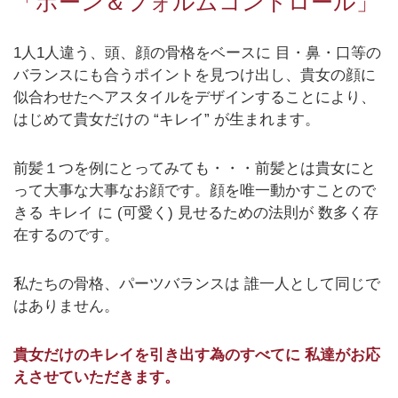
「ボーン＆フォルムコントロール」
1人1人違う、頭、顔の骨格をベースに 目・鼻・口等の
バランスにも合うポイントを見つけ出し、貴女の顔に
似合わせたヘアスタイルをデザインすることにより、
はじめて貴女だけの “キレイ” が生まれます。
前髪１つを例にとってみても・・・前髪とは貴女にと
って大事な大事なお顔です。顔を唯一動かすことので
きる キレイ に (可愛く) 見せるための法則が 数多く存
在するのです。
私たちの骨格、パーツバランスは 誰一人として同じで
はありません。
貴女だけのキレイを引き出す為のすべてに 私達がお応
えさせていただきます。