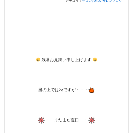
カテゴリ：
サロンお休み
,
サロンブログ
残暑お見舞い申し上げます
暦の上では秋ですが・・・
・・まだまだ夏日・・