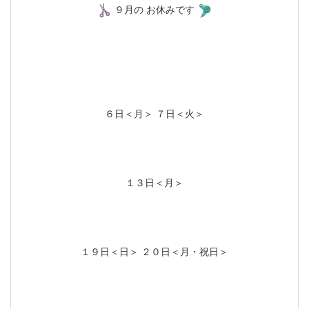
９月の お休みです
６日＜月＞ ７日＜火＞
１３日＜月＞
１９日＜日＞ ２０日＜月・祝日＞