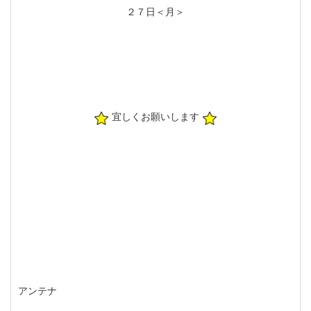
２７日＜月＞
宜しくお願いします
アンテナ