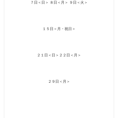
７日＜日＞ ８日＜月＞ ９日＜火＞
１５日＜月・祝日＞
２１日＜日＞２２日＜月＞
２９日＜月＞