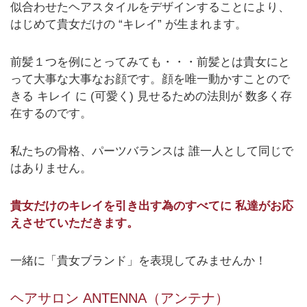
似合わせたヘアスタイルをデザインすることにより、
はじめて貴女だけの “キレイ” が生まれます。
前髪１つを例にとってみても・・・前髪とは貴女にと
って大事な大事なお顔です。顔を唯一動かすことので
きる キレイ に (可愛く) 見せるための法則が 数多く存
在するのです。
私たちの骨格、パーツバランスは 誰一人として同じで
はありません。
貴女だけのキレイを引き出す為のすべてに 私達がお応
えさせていただきます。
一緒に「貴女ブランド」を表現してみませんか！
ヘアサロン ANTENNA（アンテナ）