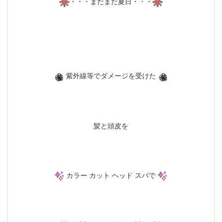
・・・まだまだ夏日・・・
紫外線等でダメージを受けた
髪と頭皮を
カラー カット ヘッド スパで