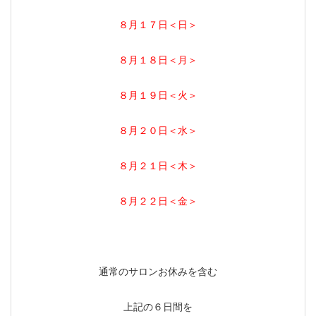
８月１７日＜日＞
８月１８日＜月＞
８月１９日＜火＞
８月２０日＜水＞
８月２１日＜木＞
８月２２日＜金＞
通常のサロンお休みを含む
上記の６日間を