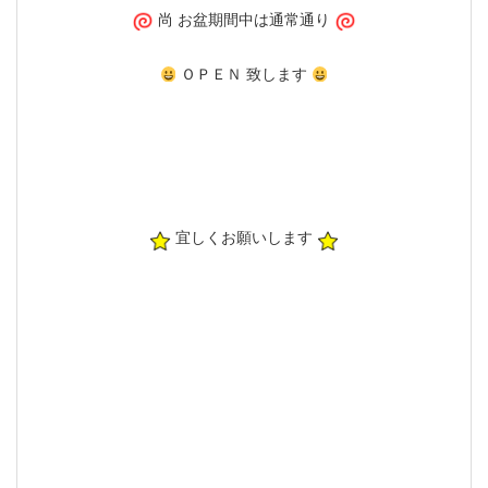
尚 お盆期間中は通常通り
ＯＰＥＮ 致します
宜しくお願いします