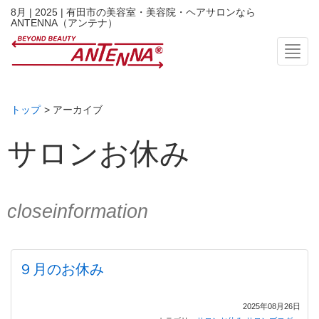
8月 | 2025 | 有田市の美容室・美容院・ヘアサロンなら
ANTENNA（アンテナ）
Toggl
トップ
> アーカイブ
サロンお休み
closeinformation
９月のお休み
2025年08月26日