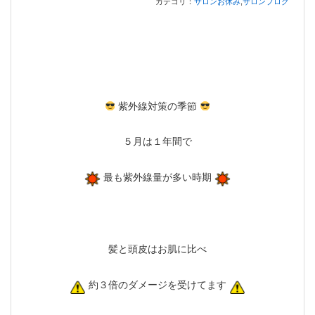
カテゴリ：
サロンお休み
,
サロンブログ
紫外線対策の季節
５月は１年間で
最も紫外線量が多い時期
髪と頭皮はお肌に比べ
約３倍のダメージを受けてます