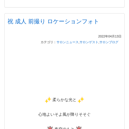
祝 成人 前撮り ロケーションフォト
2022年04月13日
カテゴリ：
サロンニュース
,
サロンゲスト
,
サロンブログ
柔らかな光と
心地よいそよ風が降りそそぐ
春空のもと