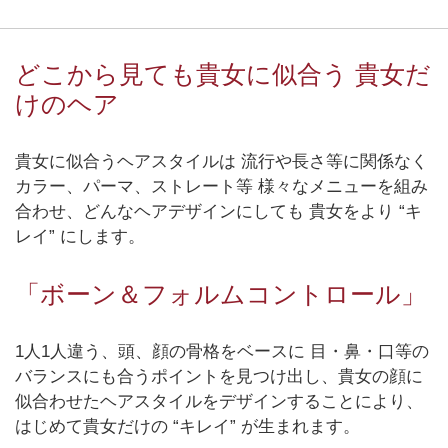
どこから見ても貴女に似合う 貴女だ
けのヘア
貴女に似合うヘアスタイルは 流行や長さ等に関係なく
カラー、パーマ、ストレート等 様々なメニューを組み
合わせ、どんなヘアデザインにしても 貴女をより “キ
レイ” にします。
「ボーン＆フォルムコントロール」
1人1人違う、頭、顔の骨格をベースに 目・鼻・口等の
バランスにも合うポイントを見つけ出し、貴女の顔に
似合わせたヘアスタイルをデザインすることにより、
はじめて貴女だけの “キレイ” が生まれます。