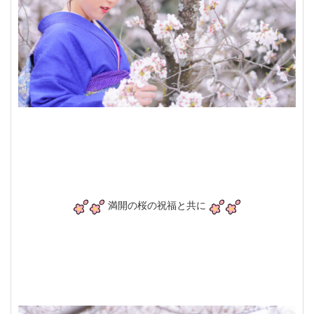
満開の桜の祝福と共に