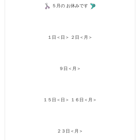
５月の お休みです
１日＜日＞ ２日＜月＞
９日＜月＞
１５日＜日＞ １６日＜月＞
２３日＜月＞