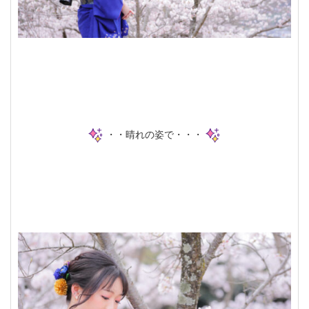
・・晴れの姿で・・・