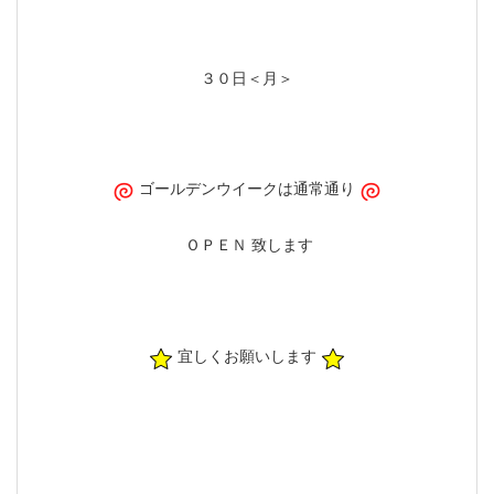
３０日＜月＞
ゴールデンウイークは通常通り
ＯＰＥＮ 致します
宜しくお願いします