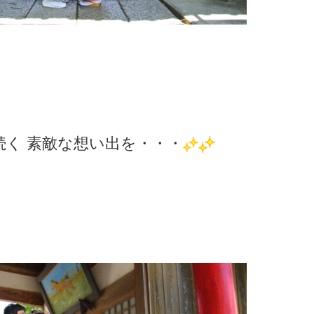
続く 素敵な想い出を・・・