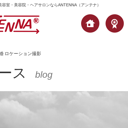
の美容室・美容院・ヘアサロンならANTENNA（アンテナ）
結婚 ロケーション撮影
ース
blog