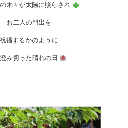
の木々が太陽に照らされ
お二人の門出を
祝福するかのように
澄み切った晴れの日