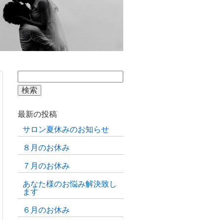
検
索:
最新の投稿
サロン夏休みのお知らせ
８月のお休み
７月のお休み
あなた様のお悩み解決致し
ます
６月のお休み