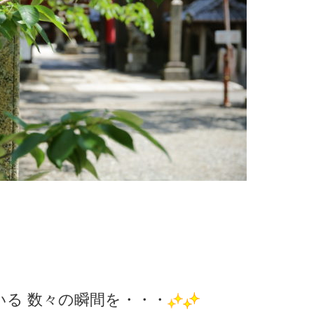
いる 数々の瞬間を・・・