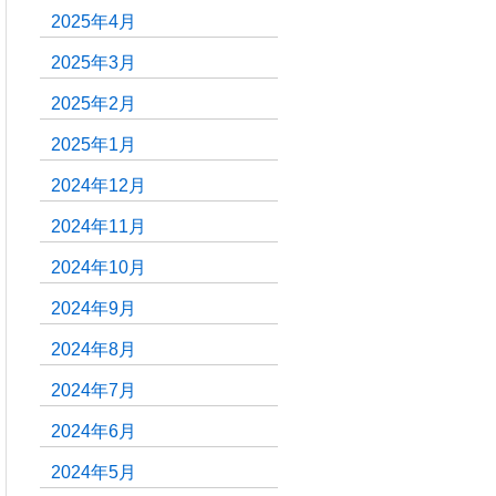
2025年4月
2025年3月
2025年2月
2025年1月
2024年12月
2024年11月
2024年10月
2024年9月
2024年8月
2024年7月
2024年6月
2024年5月