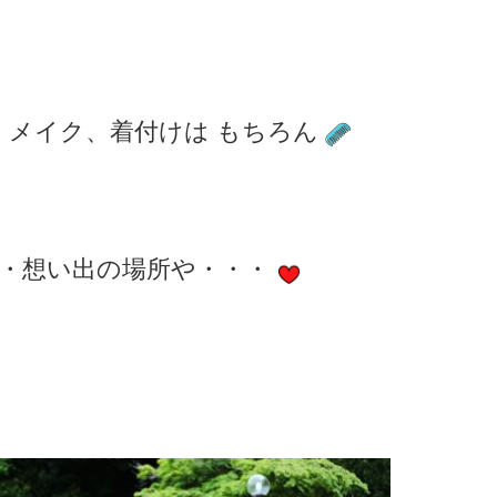
、メイク、着付けは もちろん
・想い出の場所や・・・