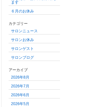
ます
６月のお休み
カテゴリー
サロンニュース
サロンお休み
サロンゲスト
サロンブログ
アーカイブ
2026年8月
2026年7月
2026年6月
2026年5月