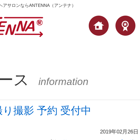
院・ヘアサロンならANTENNA（アンテナ）
ース
information
撮り撮影 予約 受付中
2019年02月26日