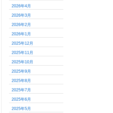
2026年4月
2026年3月
2026年2月
2026年1月
2025年12月
2025年11月
2025年10月
2025年9月
2025年8月
2025年7月
2025年6月
2025年5月