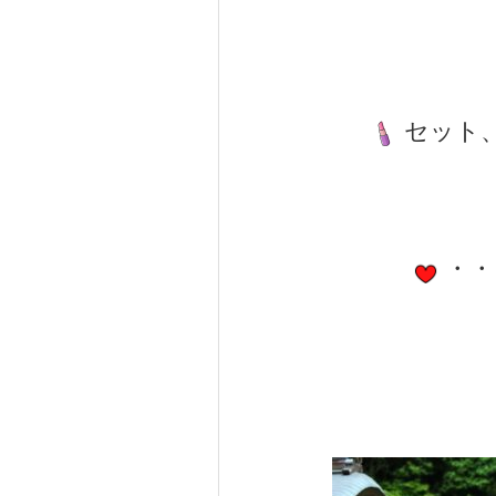
セット
・・