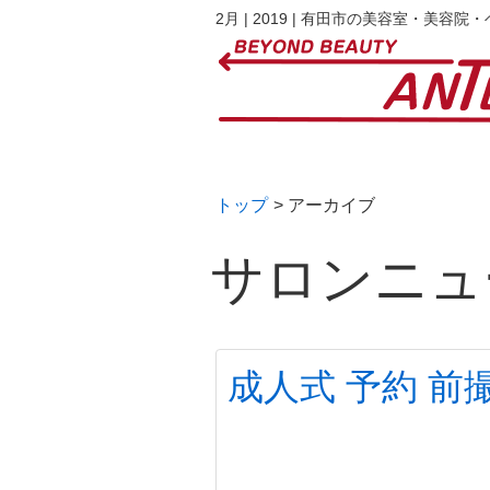
2月 | 2019 | 有田市の美容室・美容
トップ
> アーカイブ
サロンニュ
成人式 予約 前