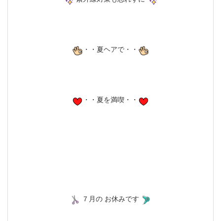
・・夏ヘアで・・
・・夏を満喫・・
７月の お休みです