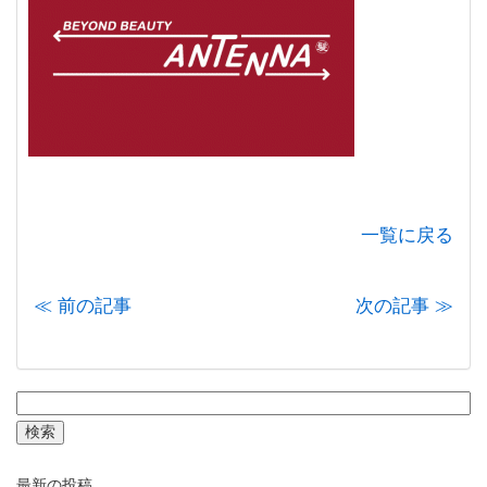
一覧に戻る
≪ 前の記事
次の記事 ≫
検
索:
最新の投稿