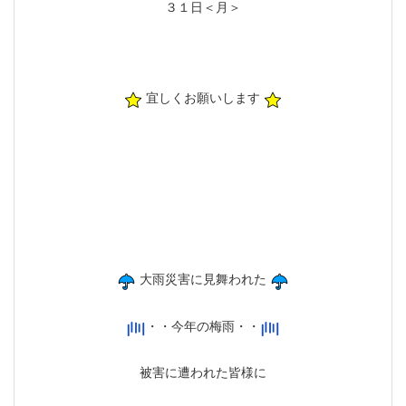
３１日＜月＞
宜しくお願いします
大雨災害に見舞われた
・・今年の梅雨・・
被害に遭われた皆様に