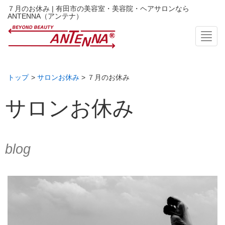
７月のお休み | 有田市の美容室・美容院・ヘアサロンなら
ANTENNA（アンテナ）
Toggl
トップ
>
サロンお休み
> ７月のお休み
サロンお休み
blog