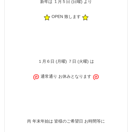
新年は １月５日 (日曜) より
OPEN 致します
１月６日 (月曜) ７日 (火曜) は
通常通り お休みとなります
尚 年末年始は 皆様のご希望日 お時間等に