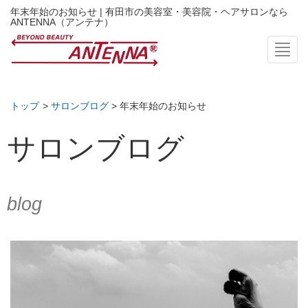
年末年始のお知らせ | 有田市の美容室・美容院・ヘアサロンなら
ANTENNA（アンテナ）
Toggl
トップ
>
サロンブログ
> 年末年始のお知らせ
サロンブログ
blog