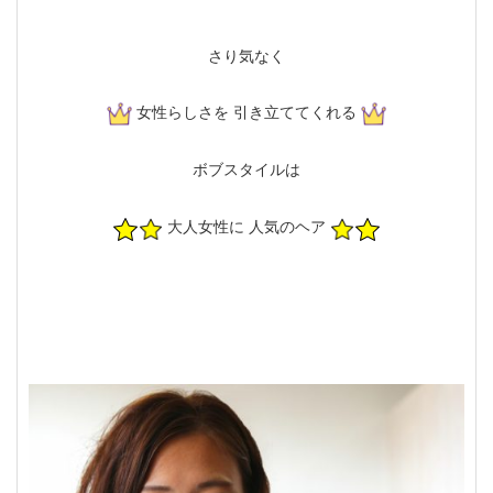
さり気なく
女性らしさを 引き立ててくれる
ボブスタイルは
大人女性に 人気のヘア