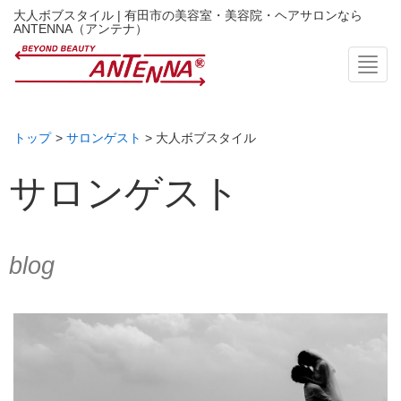
大人ボブスタイル | 有田市の美容室・美容院・ヘアサロンなら
ANTENNA（アンテナ）
Toggl
トップ
>
サロンゲスト
> 大人ボブスタイル
サロンゲスト
blog