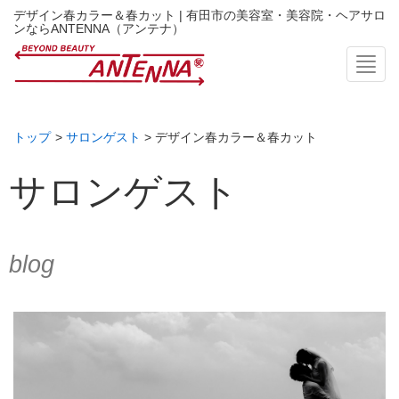
デザイン春カラー＆春カット | 有田市の美容室・美容院・ヘアサロ
ンならANTENNA（アンテナ）
Toggl
トップ
>
サロンゲスト
> デザイン春カラー＆春カット
サロンゲスト
blog