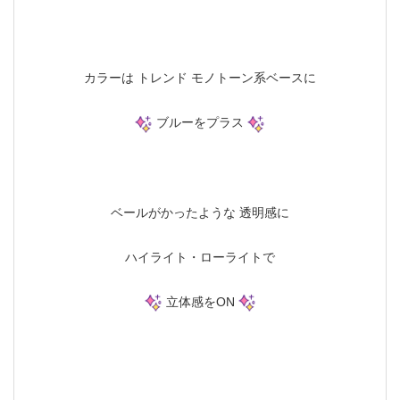
カラーは トレンド モノトーン系ベースに
ブルーをプラス
ベールがかったような 透明感に
ハイライト・ローライトで
立体感をON