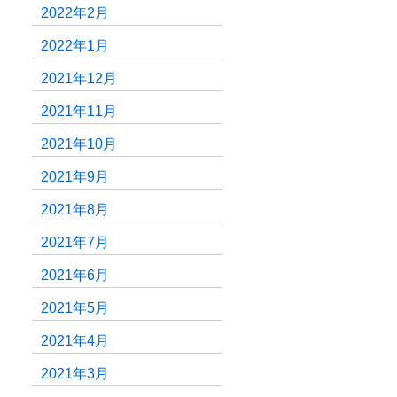
2022年2月
2022年1月
2021年12月
2021年11月
2021年10月
2021年9月
2021年8月
2021年7月
2021年6月
2021年5月
2021年4月
2021年3月