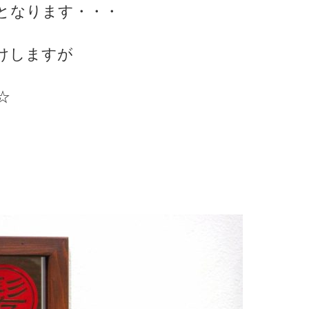
となります・・・
けしますが
☆