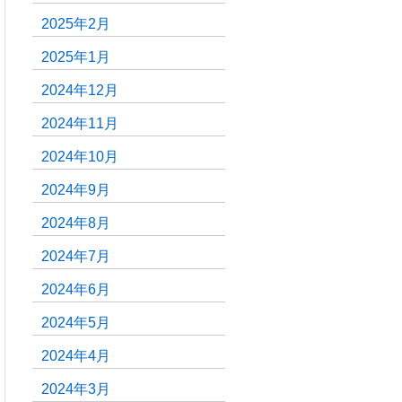
2025年2月
2025年1月
2024年12月
2024年11月
2024年10月
2024年9月
2024年8月
2024年7月
2024年6月
2024年5月
2024年4月
2024年3月