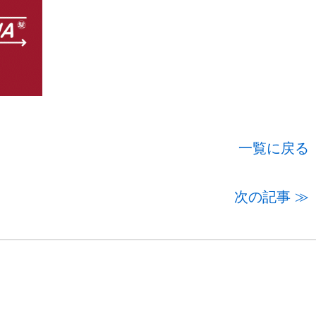
一覧に戻る
次の記事 ≫