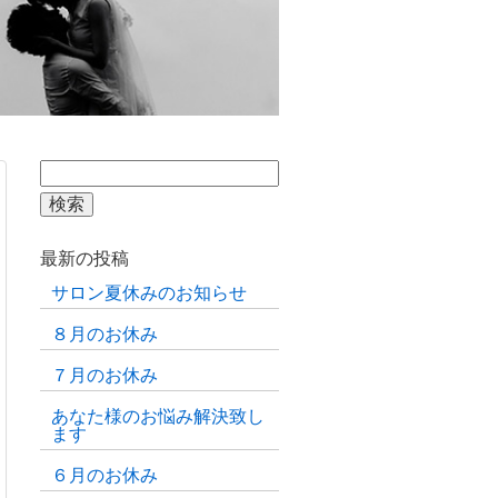
検
索:
最新の投稿
サロン夏休みのお知らせ
８月のお休み
７月のお休み
あなた様のお悩み解決致し
ます
６月のお休み