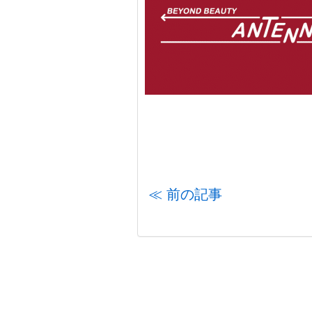
≪ 前の記事