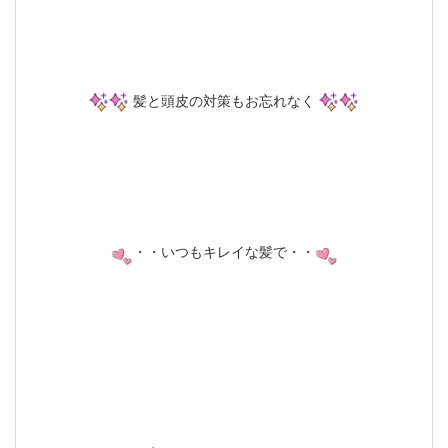
髪と頭皮の対策もお忘れなく
・・いつもキレイな髪で・・